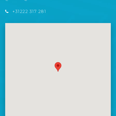
+31222 317 281