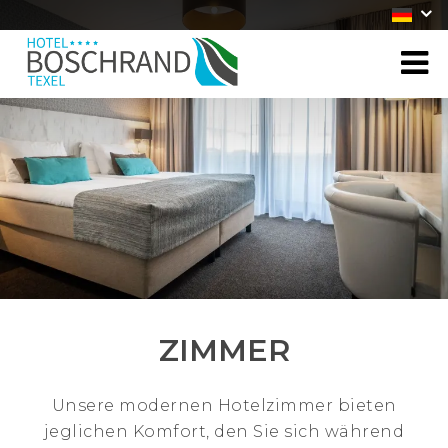
ZIMMER
Unsere modernen Hotelzimmer bieten
jeglichen Komfort, den Sie sich während