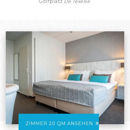
Golfplatz
De Texelse
.
ZIMMER 20 QM ANSEHEN