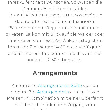
Ihres Aufenthalts wünschen. So wurden die
Zimmer z.B. mit komfortablen
Boxspringbetten ausgestattet sowie einem
Flachbildfernseher, einem luxuriösen
Badezimmer mit Regendusche und einem
privaten Balkon mit Blick auf die Wälder oder
Ländereien von Texel. Am Ankunftstag steht
Ihnen Ihr Zimmer ab 14.00 h zur Verfügung
und am Abreisetag können Sie das Zimmer
noch bis 10.30 h benutzen.
Arrangements
Auf unserer
Arrangements-Seite
stehen
regelmäßig
Arrangements
zu attraktiven
Preisen in Kombination mit einer Überfahrt
mit der Fähre oder dem Zugang zum