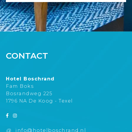
CONTACT
Hotel Boschrand
Fam Boks
Bosrandweg 225
1796 NA De Koog - Texel
@
info@hotelboschrand.nl