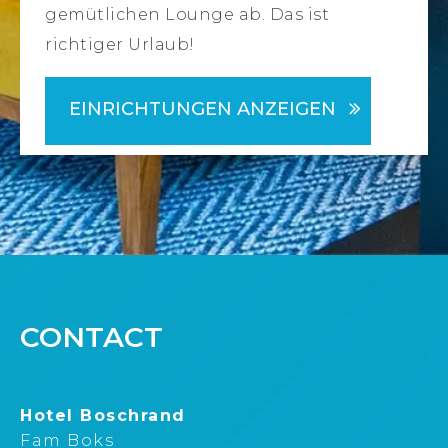
gemütlichen Lounge ab. Das ist
richtiger Urlaub!
EINRICHTUNGEN ANZEIGEN
CONTACT
Hotel Boschrand
Fam Boks