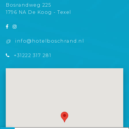
Bosrandweg 225
1796 NA De Koog - Texel
@
info@hotelboschrand.nl
+31222 317 281